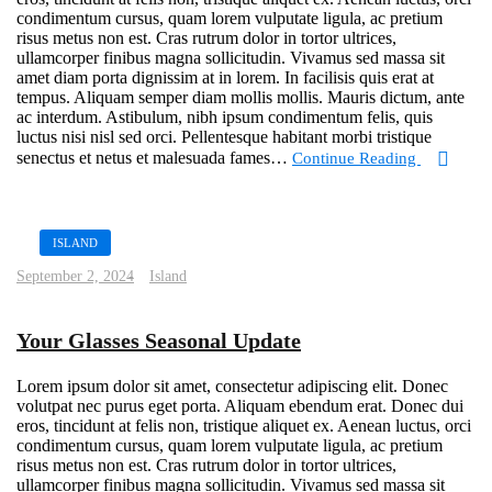
condimentum cursus, quam lorem vulputate ligula, ac pretium
risus metus non est. Cras rutrum dolor in tortor ultrices,
ullamcorper finibus magna sollicitudin. Vivamus sed massa sit
amet diam porta dignissim at in lorem. In facilisis quis erat at
tempus. Aliquam semper diam mollis mollis. Mauris dictum, ante
ac interdum. Astibulum, nibh ipsum condimentum felis, quis
luctus nisi nisl sed orci. Pellentesque habitant morbi tristique
senectus et netus et malesuada fames…
Continue Reading
ISLAND
September 2, 2024
Island
Your Glasses Seasonal Update
Lorem ipsum dolor sit amet, consectetur adipiscing elit. Donec
volutpat nec purus eget porta. Aliquam ebendum erat. Donec dui
eros, tincidunt at felis non, tristique aliquet ex. Aenean luctus, orci
condimentum cursus, quam lorem vulputate ligula, ac pretium
risus metus non est. Cras rutrum dolor in tortor ultrices,
ullamcorper finibus magna sollicitudin. Vivamus sed massa sit