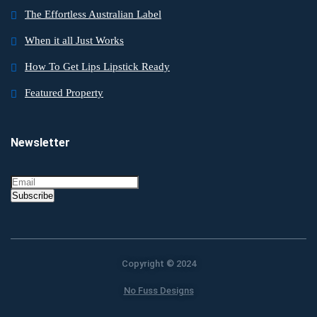
The Effortless Australian Label
When it all Just Works
How To Get Lips Lipstick Ready
Featured Property
Newsletter
Subscribe
Copyright © 2024
No Fuss Designs