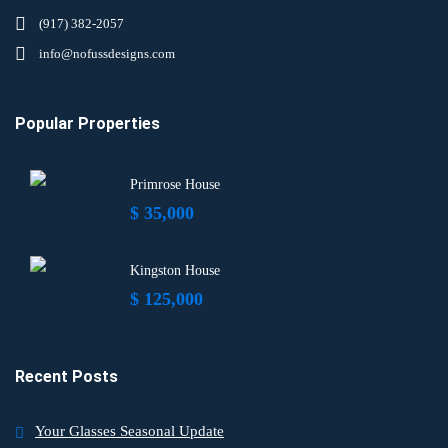
(917) 382-2057
info@nofussdesigns.com
Popular Properties
Primrose House
$ 35,000
Kingston House
$ 125,000
Recent Posts
Your Glasses Seasonal Update